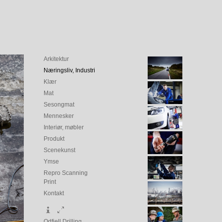
Arkitektur
Næringsliv, Industri
Klær
Mat
Sesongmat
Mennesker
Interiør, møbler
Produkt
Scenekunst
Ymse
Repro Scanning
Print
Kontakt
Odfjell Drilling