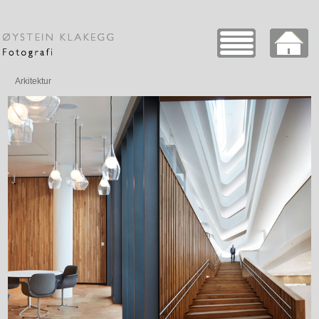
Arkitektur