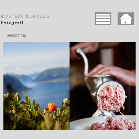
Sesongmat