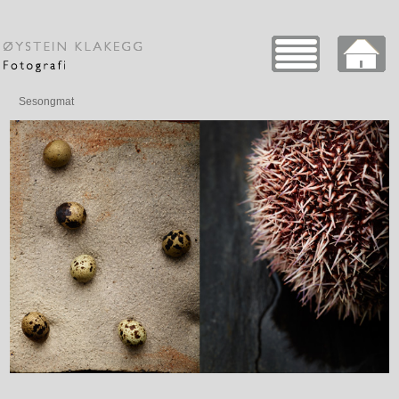
Sesongmat