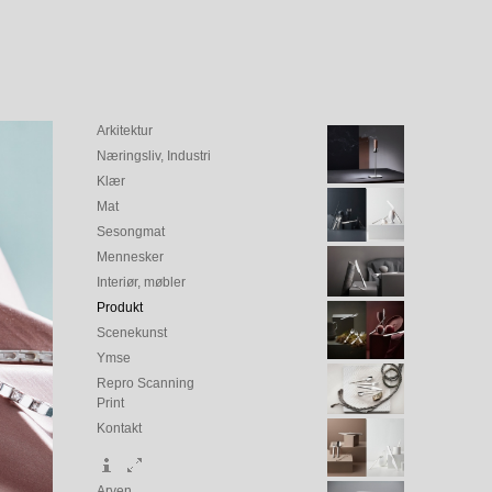
Arkitektur
Næringsliv, Industri
Klær
Mat
Sesongmat
Mennesker
Interiør, møbler
Produkt
Scenekunst
Ymse
Repro Scanning
Print
Kontakt
Arven