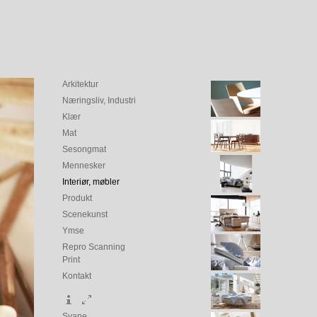
Arkitektur
Næringsliv, Industri
Klær
Mat
Sesongmat
Mennesker
Interiør, møbler
Produkt
Scenekunst
Ymse
Repro Scanning
Print
Kontakt
Svane