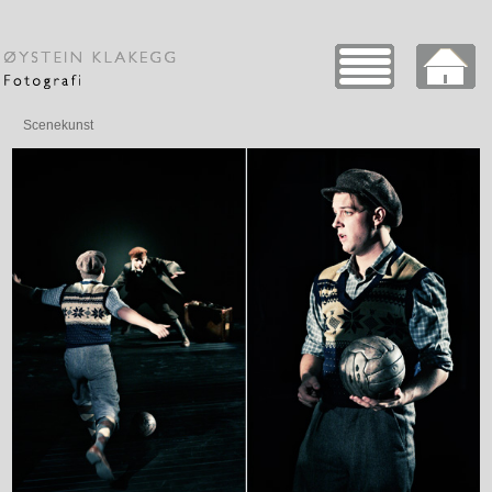
Scenekunst