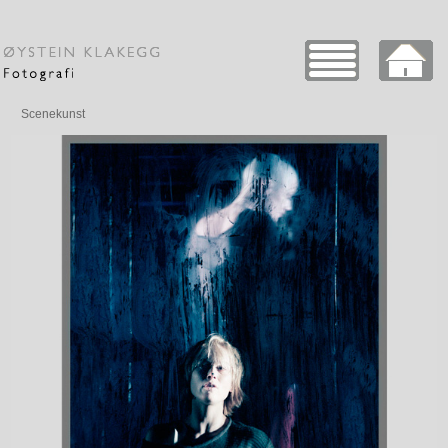
Scenekunst