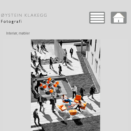
Interiør, møbler