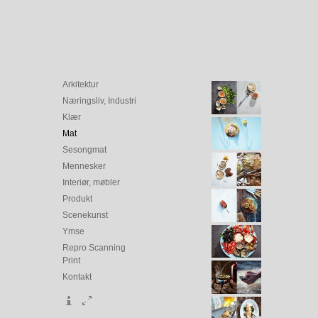
Arkitektur
Næringsliv, Industri
Klær
Mat
Sesongmat
Mennesker
Interiør, møbler
Produkt
Scenekunst
Ymse
Repro Scanning
Print
Kontakt