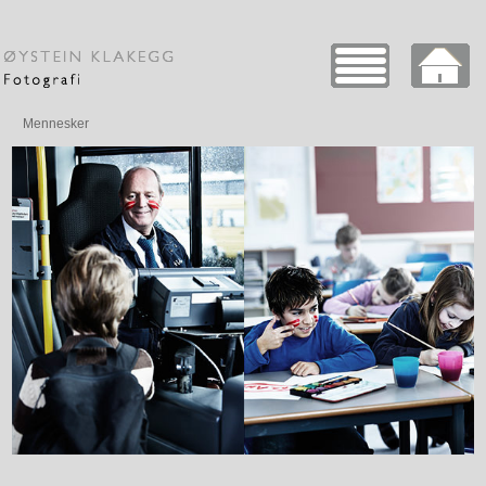
Mennesker