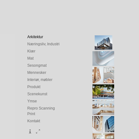
Arkitektur
Næringsliv, Industri
Klær
Mat
Sesongmat
Mennesker
Interiør, møbler
Produkt
Scenekunst
Ymse
Repro Scanning
Print
Kontakt