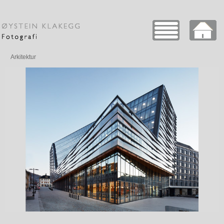
Arkitektur