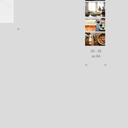
>
20 - 29
av 84
<
>