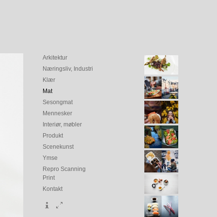
Arkitektur
Næringsliv, Industri
Klær
Mat
Sesongmat
Mennesker
Interiør, møbler
Produkt
Scenekunst
Ymse
Repro Scanning
Print
Kontakt