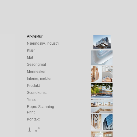
Arkitektur
Næringsliv, Industri
Klær
Mat
Sesongmat
Mennesker
Interiør, møbler
Produkt
Scenekunst
Ymse
Repro Scanning
Print
Kontakt